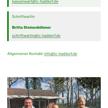
kassenwart@tc-haddorf.de
Schriftwartin
Britta Steinenböhmer
schriftwartin@tc-haddorf.de
Allgemeiner Kontakt:
info@tc-haddorf.de