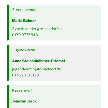
2. Vorsitzender
Malte Balmer
2.vorsitzender@tc-haddorf.de
0179 9775848
Jugendwartin
Anne Steinenböhmer-Priemel
jugendwartin@tc-haddorf.de
0176 20193129
Kassenwart
Jonatan Jarck